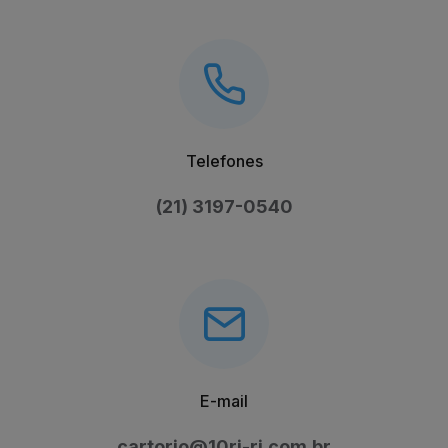
Telefones
(21) 3197-0540
E-mail
cartorio@10ri-rj.com.br